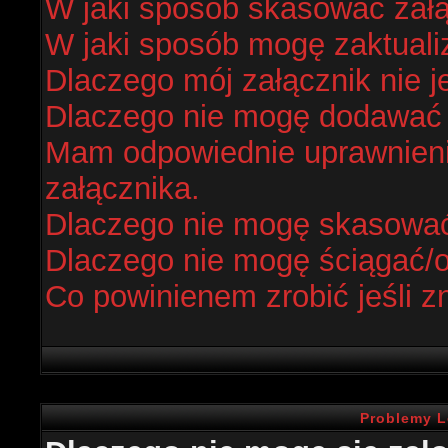
W jaki sposób skasować zał
W jaki sposób mogę zaktual
Dlaczego mój załącznik nie j
Dlaczego nie mogę dodawać
Mam odpowiednie uprawnieni
załącznika.
Dlaczego nie mogę skasowa
Dlaczego nie mogę ściągać/
Co powinienem zrobić jeśli z
Problemy L