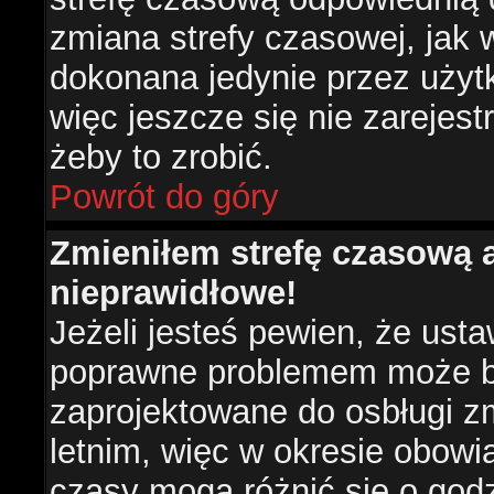
zmiana strefy czasowej, jak
dokonana jedynie przez użyt
więc jeszcze się nie zarejest
żeby to zrobić.
Powrót do góry
Zmieniłem strefę czasową a
nieprawidłowe!
Jeżeli jesteś pewien, że usta
poprawne problemem może być
zaprojektowane do osbługi 
letnim, więc w okresie obow
czasy mogą różnić się o god