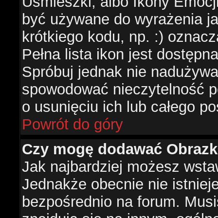
Uśmieszki, albo Ikony Emocj
być używane do wyrażenia ja
krótkiego kodu, np. :) oznac
Pełna lista ikon jest dostępn
Spróbuj jednak nie nadużywa
spowodować nieczytelność p
o usunięciu ich lub całego po
Powrót do góry
Czy mogę dodawać Obrazk
Jak najbardziej możesz wsta
Jednakże obecnie nie istnie
bezpośrednio na forum. Musis