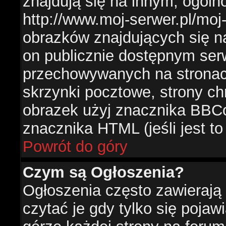
znajdują się na innym, ogól
http://www.moj-serwer.pl/moj
obrazków znajdujących się n
on publicznie dostępnym se
przechowywanych na stronac
skrzynki pocztowe, strony ch
obrazek użyj znacznika BBCo
znacznika HTML (jeśli jest t
Powrót do góry
Czym są Ogłoszenia?
Ogłoszenia często zawierają 
czytać je gdy tylko się pojaw