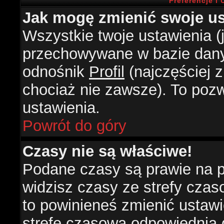
Preferencje i
Jak mogę zmienić swoje us
Wszystkie twoje ustawienia (j
przechowywane w bazie danyc
odnośnik
Profil
(najczęściej z
chociaż nie zawsze). To pozw
ustawienia.
Powrót do góry
Czasy nie są właściwe!
Podane czasy są prawie na 
widzisz czasy ze strefy czasow
to powinieneś zmienić ustawie
strefę czasową odpowiednią d