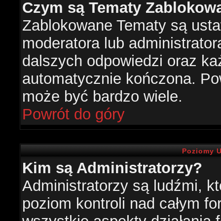
Czym są Tematy Zablokow
Zablokowane Tematy są usta
moderatora lub administrator
dalszych odpowiedzi oraz każ
automatycznie kończona. Po
może być bardzo wiele.
Powrót do góry
Poziomy U
Kim są Administratorzy?
Administratorzy są ludźmi, k
poziom kontroli nad całym f