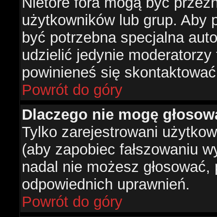
Nietóre fora mogą być przez
użytkowników lub grup. Aby p
być potrzebna specjalna aut
udzielić jedynie moderatorzy 
powinieneś się skontaktować
Powrót do góry
Dlaczego nie mogę głosow
Tylko zarejestrowani użytko
(aby zapobiec fałszowaniu wyn
nadal nie możesz głosować,
odpowiednich uprawnień.
Powrót do góry