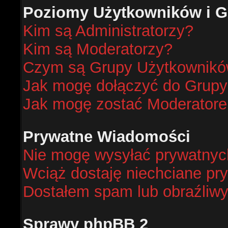
Poziomy Użytkowników i G
Kim są Administratorzy?
Kim są Moderatorzy?
Czym są Grupy Użytkownik
Jak mogę dołączyć do Grup
Jak mogę zostać Moderator
Prywatne Wiadomości
Nie mogę wysyłać prywatnyc
Wciąż dostaję niechciane pr
Dostałem spam lub obraźliwy
Sprawy phpBB 2