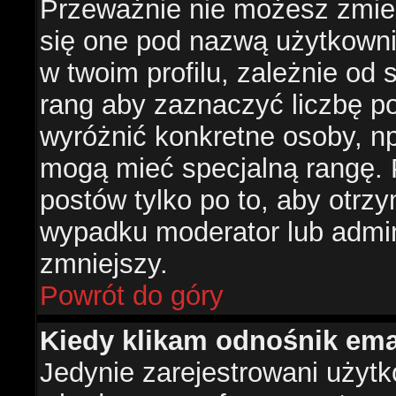
Przeważnie nie możesz zmien
się one pod nazwą użytkowni
w twoim profilu, zależnie od
rang aby zaznaczyć liczbę po
wyróżnić konkretne osoby, np
mogą mieć specjalną rangę. P
postów tylko po to, aby otr
wypadku moderator lub admini
zmniejszy.
Powrót do góry
Kiedy klikam odnośnik em
Jedynie zarejestrowani użyt