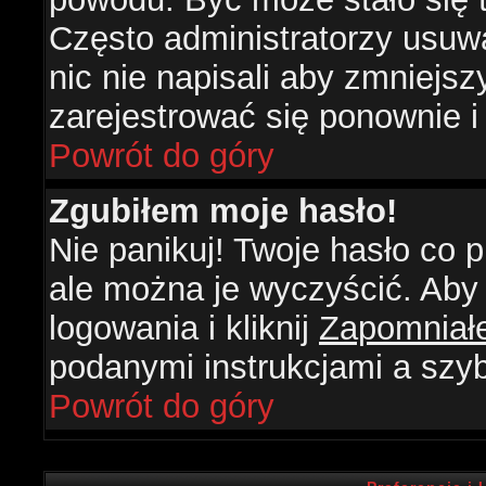
Często administratorzy usuw
nic nie napisali aby zmniejs
zarejestrować się ponownie 
Powrót do góry
Zgubiłem moje hasło!
Nie panikuj! Twoje hasło co
ale można je wyczyścić. Aby 
logowania i kliknij
Zapomniał
podanymi instrukcjami a szy
Powrót do góry