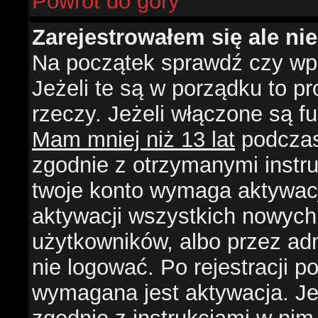
Powrót do góry
Zarejestrowałem się ale ni
Na początek sprawdź czy wpi
Jeżeli te są w porządku to 
rzeczy. Jeżeli włączone są f
Mam mniej niż 13 lat
podczas 
zgodnie z otrzymanymi instruk
twoje konto wymaga aktywacj
aktywacji wszystkich nowych
użytkowników, albo przez ad
nie logować. Po rejestracji
wymagana jest aktywacja. Jeż