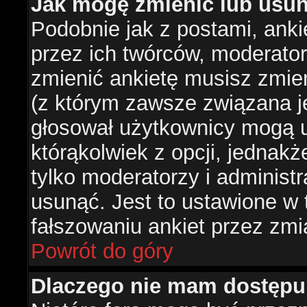
Jak mogę zmienić lub usun
Podobnie jak z postami, ank
przez ich twórców, moderator
zmienić ankietę musisz zmie
(z którym zawsze związana jes
głosował użytkownicy mogą u
którąkolwiek z opcji, jednakż
tylko moderatorzy i administ
usunąć. Jest to ustawione w
fałszowaniu ankiet przez zmi
Powrót do góry
Dlaczego nie mam dostępu