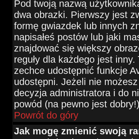
Pod twoją nazwą użytkownik
dwa obrazki. Pierwszy jest z
formę gwiazdek lub innych z
napisałeś postów lub jaki ma
znajdować się większy obraz
reguły dla każdego jest inny.
zechce udostępnić funkcje Av
udostępni. Jeżeli nie możesz 
decyzja administratora i do 
powód (na pewno jest dobry!
Powrót do góry
Jak mogę zmienić swoją r