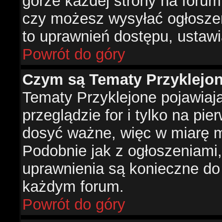
górze każdej strony na forum
czy możesz wysyłać ogłoszen
to uprawnień dostępu, ustawi
Powrót do góry
Czym są Tematy Przyklejo
Tematy Przyklejone pojawiaj
przeglądzie for i tylko na pie
dosyć ważne, więc w miarę m
Podobnie jak z ogłoszeniami,
uprawnienia są konieczne do
każdym forum.
Powrót do góry