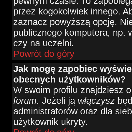
pewnym czasie. To zapobiega
przez kogokolwiek innego. 
zaznacz powyższą opcję. Nie 
publicznego komputera, np. w 
czy na uczelni.
Powrót do góry
Jak mogę zapobiec wyświetl
obecnych użytkowników?
W swoim profilu znajdziesz 
forum
. Jeżeli ją
włączysz
będz
administratorów oraz dla sieb
użytkownik ukryty.