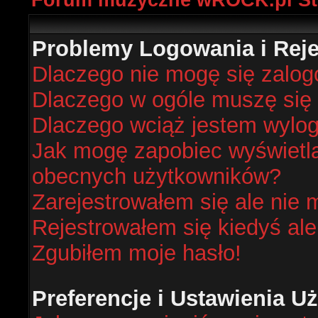
Forum muzyczne wROCK.pl St
Problemy Logowania i Rejes
Dlaczego nie mogę się zalo
Dlaczego w ogóle muszę się 
Dlaczego wciąż jestem wyl
Jak mogę zapobiec wyświetlan
obecnych użytkowników?
Zarejestrowałem się ale nie 
Rejestrowałem się kiedyś ale
Zgubiłem moje hasło!
Preferencje i Ustawienia 