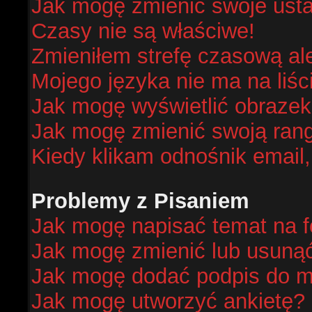
Jak mogę zmienić swoje ust
Czasy nie są właściwe!
Zmieniłem strefę czasową al
Mojego języka nie ma na liśc
Jak mogę wyświetlić obraze
Jak mogę zmienić swoją ran
Kiedy klikam odnośnik email
Problemy z Pisaniem
Jak mogę napisać temat na 
Jak mogę zmienić lub usuną
Jak mogę dodać podpis do m
Jak mogę utworzyć ankietę?