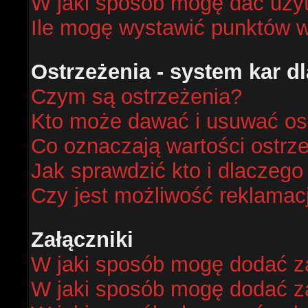
W jaki sposób mogę dać uży
Ile mogę wystawić punktów 
Ostrzeżenia - system kar 
Czym są ostrzeżenia?
Kto może dawać i usuwać os
Co oznaczają wartości ostrze
Jak sprawdzić kto i dlaczego
Czy jest możliwość reklamacj
Załączniki
W jaki sposób mogę dodać za
W jaki sposób mogę dodać za