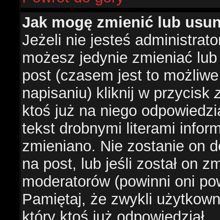
Jak mogę zmienić lub usu
Jeżeli nie jesteś administra
możesz jedynie zmieniać lub
post (czasem jest to możliwe
napisaniu) kliknij w przycisk
ktoś już na niego odpowiedzi
tekst drobnymi literami infor
zmieniano. Nie zostanie on d
na post, lub jeśli został on 
moderatorów (powinni oni pow
Pamiętaj, że zwykli użytkow
który ktoś już odpowiedział.