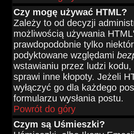
Czy mogę używać HTML?
Zależy to od decyzji administ
możliwością używania HTML'
prawdopodobnie tylko niektóre
podyktowane względami
bez
wstawianiu przez ludzi kodu,
sprawi inne kłopoty. Jeżeli 
wyłączyć go dla każdego pos
formularzu wysłania postu.
Powrót do góry
Czym są Uśmieszki?