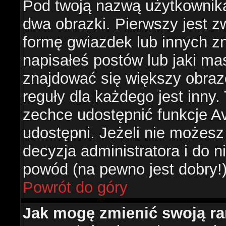
Pod twoją nazwą użytkownik
dwa obrazki. Pierwszy jest z
formę gwiazdek lub innych z
napisałeś postów lub jaki ma
znajdować się większy obraz
reguły dla każdego jest inny.
zechce udostępnić funkcje Av
udostępni. Jeżeli nie możesz 
decyzja administratora i do 
powód (na pewno jest dobry!
Powrót do góry
Jak mogę zmienić swoją r