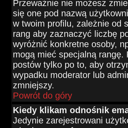
Przeważnie nie możesz zmien
się one pod nazwą użytkowni
w twoim profilu, zależnie od
rang aby zaznaczyć liczbę po
wyróżnić konkretne osoby, np
mogą mieć specjalną rangę. P
postów tylko po to, aby otr
wypadku moderator lub admini
zmniejszy.
Powrót do góry
Kiedy klikam odnośnik em
Jedynie zarejestrowani użyt