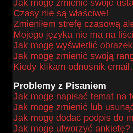
Jak mogę zmienić swoje ust
Czasy nie są właściwe!
Zmieniłem strefę czasową al
Mojego języka nie ma na liśc
Jak mogę wyświetlić obraze
Jak mogę zmienić swoją ran
Kiedy klikam odnośnik email
Problemy z Pisaniem
Jak mogę napisać temat na 
Jak mogę zmienić lub usuną
Jak mogę dodać podpis do m
Jak mogę utworzyć ankietę?