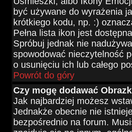
Uśmieszki, albo Ikony Emocj
być używane do wyrażenia ja
krótkiego kodu, np. :) oznac
Pełna lista ikon jest dostępn
Spróbuj jednak nie nadużywa
spowodować nieczytelność p
o usunięciu ich lub całego po
Powrót do góry
Czy mogę dodawać Obrazk
Jak najbardziej możesz wsta
Jednakże obecnie nie istnie
bezpośrednio na forum. Musis