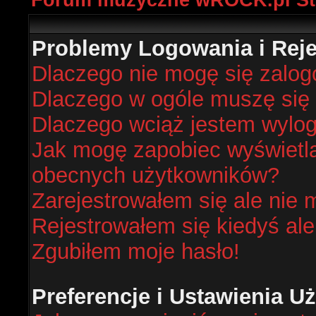
Forum muzyczne wROCK.pl St
Problemy Logowania i Rejes
Dlaczego nie mogę się zalo
Dlaczego w ogóle muszę się 
Dlaczego wciąż jestem wyl
Jak mogę zapobiec wyświetlan
obecnych użytkowników?
Zarejestrowałem się ale nie 
Rejestrowałem się kiedyś ale
Zgubiłem moje hasło!
Preferencje i Ustawienia 