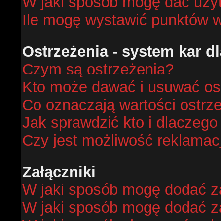
W jaki sposób mogę dać uży
Ile mogę wystawić punktów 
Ostrzeżenia - system kar 
Czym są ostrzeżenia?
Kto może dawać i usuwać os
Co oznaczają wartości ostrze
Jak sprawdzić kto i dlaczego
Czy jest możliwość reklamacj
Załączniki
W jaki sposób mogę dodać za
W jaki sposób mogę dodać za