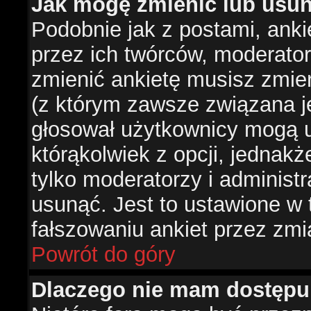
Jak mogę zmienić lub usun
Podobnie jak z postami, ank
przez ich twórców, moderator
zmienić ankietę musisz zmie
(z którym zawsze związana jes
głosował użytkownicy mogą u
którąkolwiek z opcji, jednakż
tylko moderatorzy i administ
usunąć. Jest to ustawione w
fałszowaniu ankiet przez zmi
Powrót do góry
Dlaczego nie mam dostępu