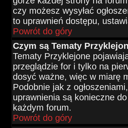
górze każdej strony na forum
czy możesz wysyłać ogłoszen
to uprawnień dostępu, ustawi
Powrót do góry
Czym są Tematy Przyklejo
Tematy Przyklejone pojawiaj
przeglądzie for i tylko na pie
dosyć ważne, więc w miarę m
Podobnie jak z ogłoszeniami,
uprawnienia są konieczne do
każdym forum.
Powrót do góry