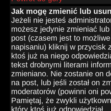
Jak mogę zmienić lub usu
Jeżeli nie jesteś administra
możesz jedynie zmieniać lub
post (czasem jest to możliwe
napisaniu) kliknij w przycisk
ktoś już na niego odpowiedzi
tekst drobnymi literami infor
zmieniano. Nie zostanie on d
na post, lub jeśli został on 
moderatorów (powinni oni pow
Pamiętaj, że zwykli użytkow
który ktoś już odpowiedział.