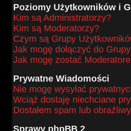
Poziomy Użytkowników i G
Kim są Administratorzy?
Kim są Moderatorzy?
Czym są Grupy Użytkownik
Jak mogę dołączyć do Grup
Jak mogę zostać Moderator
Prywatne Wiadomości
Nie mogę wysyłać prywatnyc
Wciąż dostaję niechciane pr
Dostałem spam lub obraźliwy
Sprawy phpBB 2