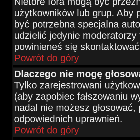
Nietóre fora mogą być przez
użytkowników lub grup. Aby p
być potrzebna specjalna aut
udzielić jedynie moderatorzy 
powinieneś się skontaktować
Powrót do góry
Dlaczego nie mogę głosow
Tylko zarejestrowani użytko
(aby zapobiec fałszowaniu wyn
nadal nie możesz głosować,
odpowiednich uprawnień.
Powrót do góry