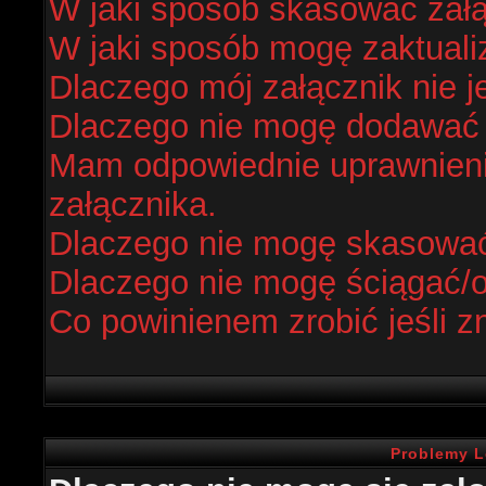
W jaki sposób skasować zał
W jaki sposób mogę zaktual
Dlaczego mój załącznik nie j
Dlaczego nie mogę dodawać
Mam odpowiednie uprawnieni
załącznika.
Dlaczego nie mogę skasowa
Dlaczego nie mogę ściągać/
Co powinienem zrobić jeśli z
Problemy L