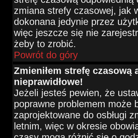
zmiana strefy czasowej, jak
dokonana jedynie przez użyt
więc jeszcze się nie zarejest
żeby to zrobić.
Powrót do góry
Zmieniłem strefę czasową a
nieprawidłowe!
Jeżeli jesteś pewien, że usta
poprawne problemem może być
zaprojektowane do osbługi 
letnim, więc w okresie obow
czasy mogą różnić się o god