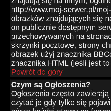
znajdują się na innym, ogól
http://www.moj-serwer.pl/moj
obrazków znajdujących się n
on publicznie dostępnym se
przechowywanych na stronac
skrzynki pocztowe, strony ch
obrazek użyj znacznika BBCo
znacznika HTML (jeśli jest t
Powrót do góry
Czym są Ogłoszenia?
Ogłoszenia często zawierają 
czytać je gdy tylko się pojaw