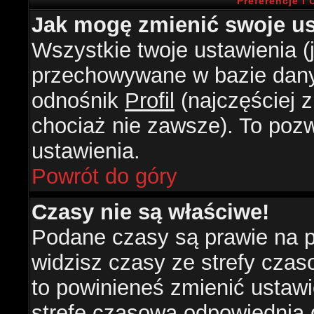
Preferencje i
Jak mogę zmienić swoje us
Wszystkie twoje ustawienia (j
przechowywane w bazie danyc
odnośnik
Profil
(najczęściej z
chociaż nie zawsze). To pozw
ustawienia.
Powrót do góry
Czasy nie są właściwe!
Podane czasy są prawie na 
widzisz czasy ze strefy czasow
to powinieneś zmienić ustawie
strefę czasową odpowiednią d