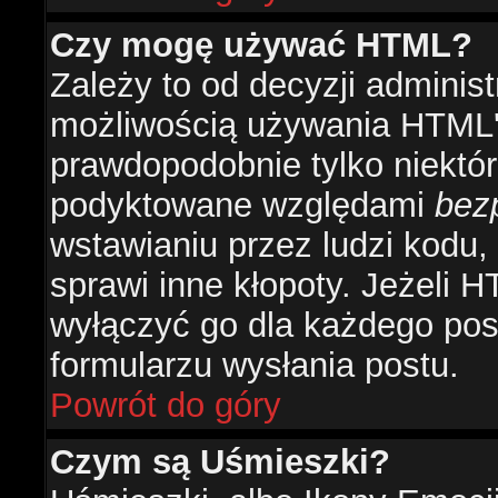
Czy mogę używać HTML?
Zależy to od decyzji administ
możliwością używania HTML'
prawdopodobnie tylko niektóre
podyktowane względami
bez
wstawianiu przez ludzi kodu,
sprawi inne kłopoty. Jeżeli 
wyłączyć go dla każdego pos
formularzu wysłania postu.
Powrót do góry
Czym są Uśmieszki?