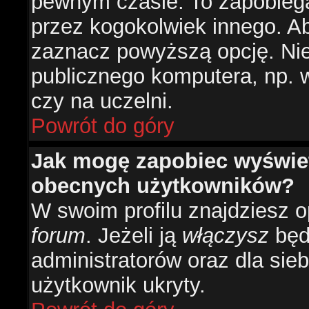
pewnym czasie. To zapobiega
przez kogokolwiek innego. 
zaznacz powyższą opcję. Nie 
publicznego komputera, np. w 
czy na uczelni.
Powrót do góry
Jak mogę zapobiec wyświetl
obecnych użytkowników?
W swoim profilu znajdziesz 
forum
. Jeżeli ją
włączysz
będz
administratorów oraz dla sieb
użytkownik ukryty.