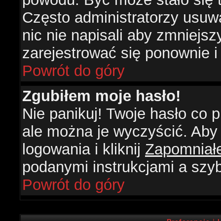
Często administratorzy usuw
nic nie napisali aby zmniejs
zarejestrować się ponownie 
Powrót do góry
Zgubiłem moje hasło!
Nie panikuj! Twoje hasło co
ale można je wyczyścić. Aby 
logowania i kliknij
Zapomniał
podanymi instrukcjami a szy
Powrót do góry