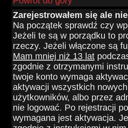
Powrót do góry
Zarejestrowałem się ale ni
Na początek sprawdź czy wpi
Jeżeli te są w porządku to 
rzeczy. Jeżeli włączone są f
Mam mniej niż 13 lat
podczas 
zgodnie z otrzymanymi instruk
twoje konto wymaga aktywacj
aktywacji wszystkich nowych
użytkowników, albo przez ad
nie logować. Po rejestracji
wymagana jest aktywacja. Jeż