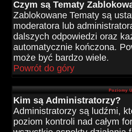
Czym są Tematy Zablokow
Zablokowane Tematy są usta
moderatora lub administrator
dalszych odpowiedzi oraz każ
automatycznie kończona. Po
może być bardzo wiele.
Powrót do góry
Poziomy U
Kim są Administratorzy?
Administratorzy są ludźmi, k
poziom kontroli nad całym f